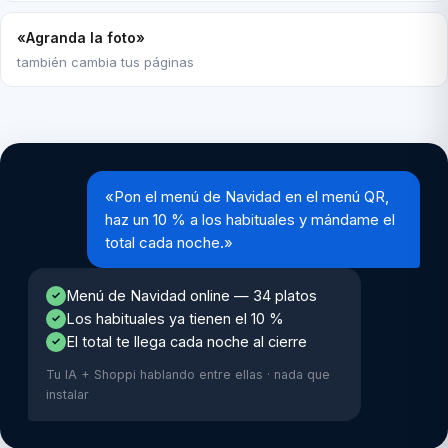
«Agranda la foto»
también cambia tus páginas
«Pon el menú de Navidad en el menú QR,
haz un 10 % a los habituales y mándame el
total cada noche.»
Menú de Navidad online — 34 platos
✓
Los habituales ya tienen el 10 %
✓
El total te llega cada noche al cierre
✓
Tu IA + Shoppi hablando entre ellas · nada que
instalar