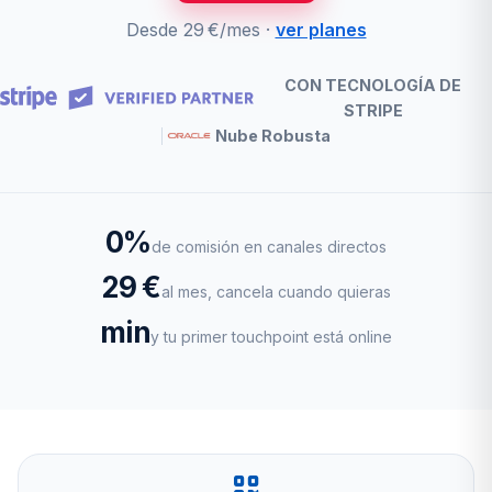
Desde 29 €/mes ·
ver planes
CON TECNOLOGÍA DE
STRIPE
Nube Robusta
0%
de comisión en canales directos
29 €
al mes, cancela cuando quieras
min
y tu primer touchpoint está online