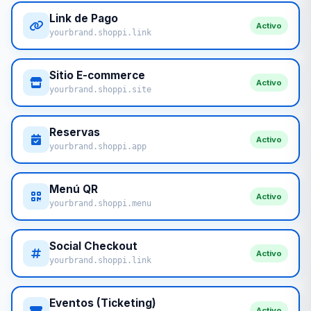
Link de Pago
Activo
yourbrand.shoppi.link
Sitio E-commerce
Activo
yourbrand.shoppi.site
Reservas
Activo
yourbrand.shoppi.app
Menú QR
Activo
yourbrand.shoppi.menu
Social Checkout
Activo
yourbrand.shoppi.link
Eventos (Ticketing)
Activo