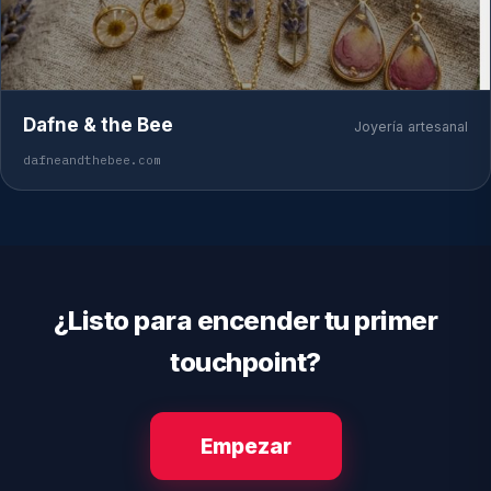
Dafne & the Bee
Joyería artesanal
dafneandthebee.com
¿Listo para encender tu primer
touchpoint?
Empezar