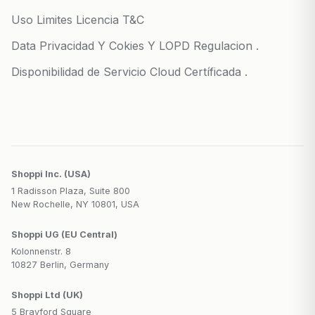
Uso Limites Licencia T&C
Data Privacidad Y Cokies Y LOPD Regulacion .
Disponibilidad de Servicio Cloud Certíficada .
Shoppi Inc. (USA)
1 Radisson Plaza, Suite 800
New Rochelle, NY 10801, USA
Shoppi UG (EU Central)
Kolonnenstr. 8
10827 Berlin, Germany
Shoppi Ltd (UK)
5 Brayford Square